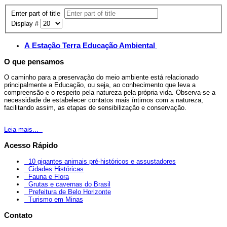
Enter part of title
Display #
A Estação Terra Educação Ambiental
O que pensamos
O caminho para a preservação do meio ambiente está relacionado
principalmente a Educação, ou seja, ao conhecimento que leva a
compreensão e o respeito pela natureza pela própria vida. Observa-se a
necessidade de estabelecer contatos mais íntimos com a natureza,
facilitando assim, as etapas de sensibilização e conservação.
Leia mais...
Acesso Rápido
10 gigantes animais pré-históricos e assustadores
Cidades Históricas
Fauna e Flora
Grutas e cavernas do Brasil
Prefeitura de Belo Horizonte
Turismo em Minas
Contato