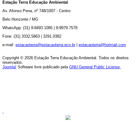
Estação Terra Educação Ambiental
Av.
Afonso Pena, nº 748/1007 - Centro
Belo Horizonte / MG
WhatsApp: (31) 9-8493.1085 |
9-9979.7578
Fone: (31) 3332,5863 |
3291.0382
e-mail:
estacaoterra@estacaoterra.eco.br
|
estacaoterra@hotmail.com
Copyright © 2026 Estação Terra Educação Ambiental. Todos os direitos
reservados.
Joomla!
Software livre publicado pela
GNU General Public License.