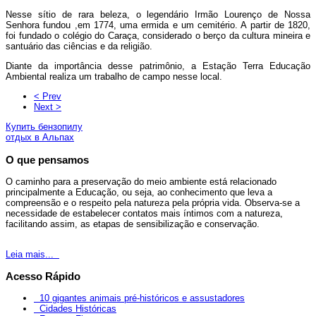
Nesse sítio de rara beleza, o legendário Irmão Lourenço de Nossa
Senhora fundou ,em 1774, uma ermida e um cemitério. A partir de 1820,
foi fundado o colégio do Caraça, considerado o berço da cultura mineira e
santuário das ciências e da religião.
Diante da importância desse patrimônio, a Estação Terra Educação
Ambiental realiza um trabalho de campo nesse local.
< Prev
Next >
Купить бензопилу
отдых в Альпах
O que pensamos
O caminho para a preservação do meio ambiente está relacionado
principalmente a Educação, ou seja, ao conhecimento que leva a
compreensão e o respeito pela natureza pela própria vida. Observa-se a
necessidade de estabelecer contatos mais íntimos com a natureza,
facilitando assim, as etapas de sensibilização e conservação.
Leia mais...
Acesso Rápido
10 gigantes animais pré-históricos e assustadores
Cidades Históricas