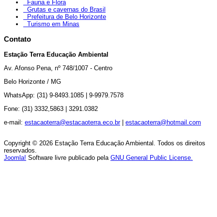
Fauna e Flora
Grutas e cavernas do Brasil
Prefeitura de Belo Horizonte
Turismo em Minas
Contato
Estação Terra Educação Ambiental
Av.
Afonso Pena, nº 748/1007 - Centro
Belo Horizonte / MG
WhatsApp: (31) 9-8493.1085 |
9-9979.7578
Fone: (31) 3332,5863 |
3291.0382
e-mail:
estacaoterra@estacaoterra.eco.br
|
estacaoterra@hotmail.com
Copyright © 2026 Estação Terra Educação Ambiental. Todos os direitos
reservados.
Joomla!
Software livre publicado pela
GNU General Public License.